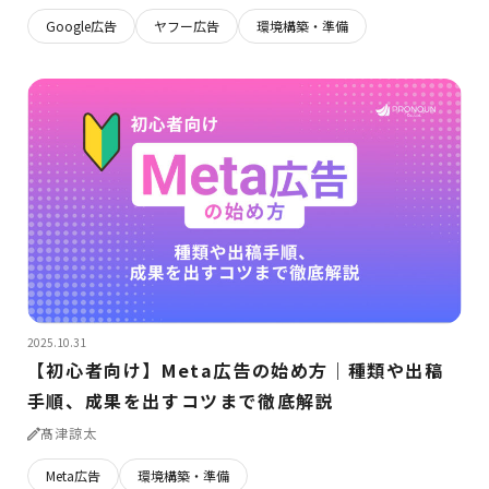
Google広告
ヤフー広告
環境構築・準備
2025.10.31
【初心者向け】Meta広告の始め方｜種類や出稿
手順、成果を出すコツまで徹底解説
髙津諒太
Meta広告
環境構築・準備